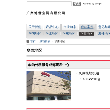
关于我们
产品中心
企业动态
成功案例
意见与
华南地区
华北地区
华东地区
华西地区
海外地
首页
成功案例
华西地区
华西地区
华为外租服务成都研发中心
风冷模块机组
40KW*10台