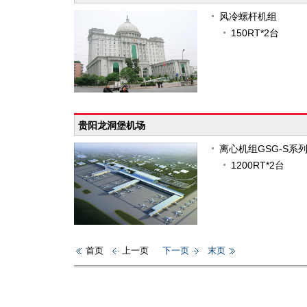
风冷螺杆机组
150RT*2台
贵阳龙洞堡机场
离心机组GSG-S系
1200RT*2台
首页
上一页
下一页
末页