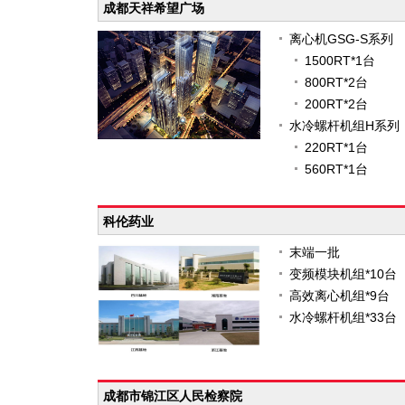
成都天祥希望广场
离心机GSG-S系列
1500RT*1台
800RT*2台
200RT*2台
水冷螺杆机组H系列
220RT*1台
560RT*1台
科伦药业
末端一批
变频模块机组*10台
高效离心机组*9台
水冷螺杆机组*33台
成都市锦江区人民检察院